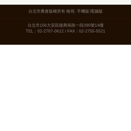
台北市農會版權所有 檢視:
手機版
∣
電腦版
台北市106大安區復興南路一段390號14樓
TEL：02-2707-0612 / FAX：02-2755-5521