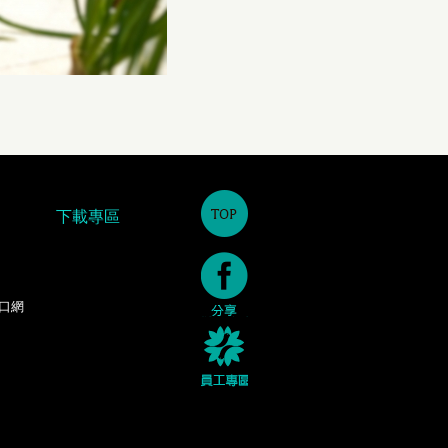
下載專區
口網