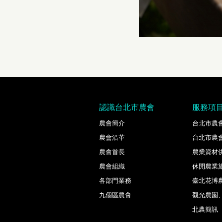
認識台北市農會
服務項
農會簡介
台北市農
農會沿革
台北市農
農會首長
農業資材
農會組織
休閒農業
各部門業務
臺北花博
九個區農會
觀光農園
北農簡訊