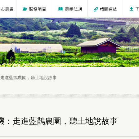
：走進藍鵲農園，聽土地說故事
機：走進藍鵲農園，聽土地說故事