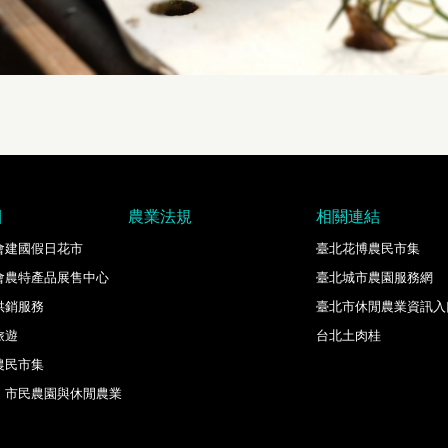
目
農業法規
相關連結
會建國假日花市
臺北花博農民市集
會農特產品展售中心
臺北城市農園服務網
供銷服務
臺北市休閒農業資訊入
旅遊
台北土肉桂
農民市集
、市民農園與休閒農業