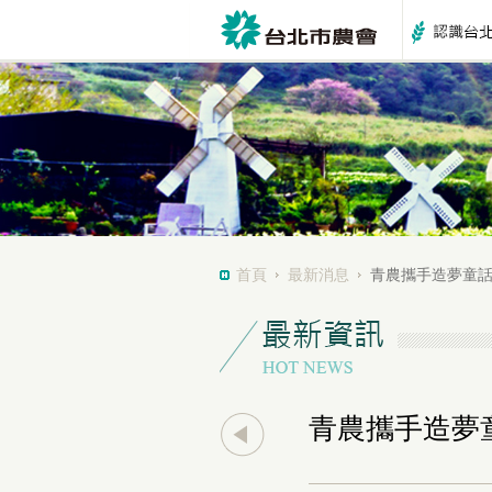
首頁
最新消息
青農攜手造夢童
青農攜手造夢