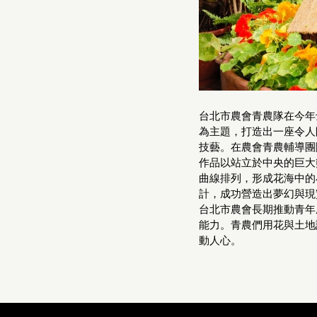
台北市農會青農隊在今年
為主題，打造出一座令人
技藝。在農會青農輔導團
作品以站立於中央的巨大
曲線排列，形成花海中的
計，成功營造出夢幻與現
台北市農會長期推動青年
能力。青農們用花與土地
動人心。