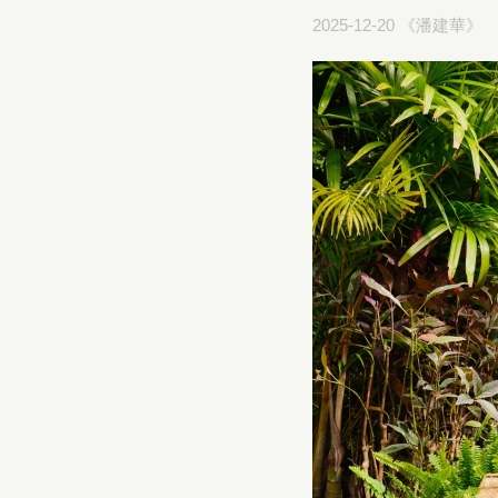
2025-12-20 《潘建華》