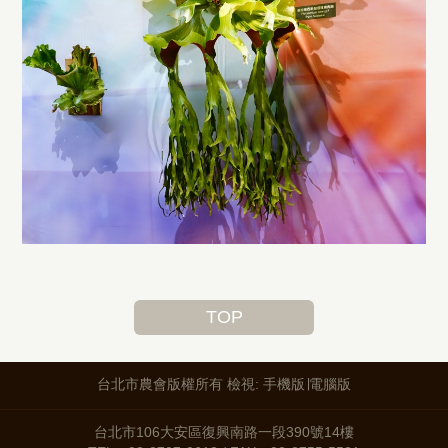
TOP
台北市農會版權所有 檢視:
手機版
∣
電腦版
台北市106大安區復興南路一段390號14樓