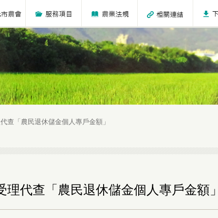
理代查「農民退休儲金個人專戶金額」
受理代查「農民退休儲金個人專戶金額