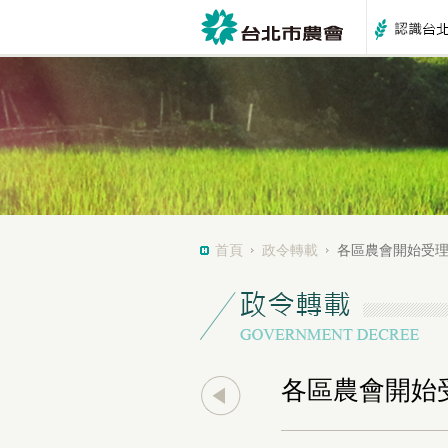
首頁
政令轉載
各區農會開始受
各區農會開始